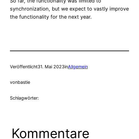
So far, the functionality was limited to
synchronization, but we expect to vastly improve
the functionality for the next year.
Veröffentlicht
31. Mai 2023
in
Allgemein
von
bastie
Schlagwörter:
Kommentare