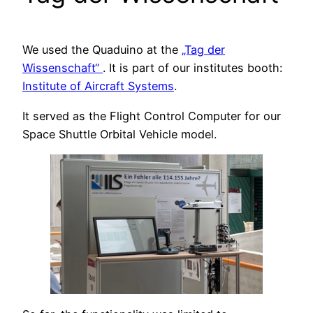
We used the Quaduino at the
„Tag der
Wissenschaft“
. It is part of our institutes booth:
Institute of Aircraft Systems
.
It served as the Flight Control Computer for our
Space Shuttle Orbital Vehicle model.